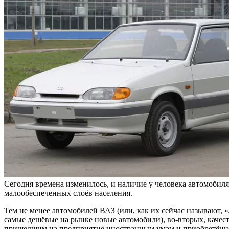
Сегодня времена изменилось, и наличие у человека автомобиля
малообеспеченных слоёв населения.
Тем не менее автомобилей ВАЗ (или, как их сейчас называют, 
самые дешёвые на рынке новые автомобили), во-вторых, качес
пришедшим на предприятие иностранным умам и приобретённ