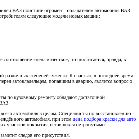
билей ВАЗ поистине огромен – обладателем автомобиля ВАЗ
 потребителям следующие модели новых машин:
соотношение «цена-качество», что достигается, правда, в
 различных степеней тяжести. К счастью, в последнее время
перед автовладельцем, попавшим в аварию, является вопрос о
сты по кузовному ремонту обладают достаточной
 ВАЗ.
 и всего автомобиля в целом. Специалисты по восстановлению
реждённого автомобиля, при этом
цена подбора краски для авто
них участков покрытия, оставшихся нетронутыми.
заметит следов его присутствия.