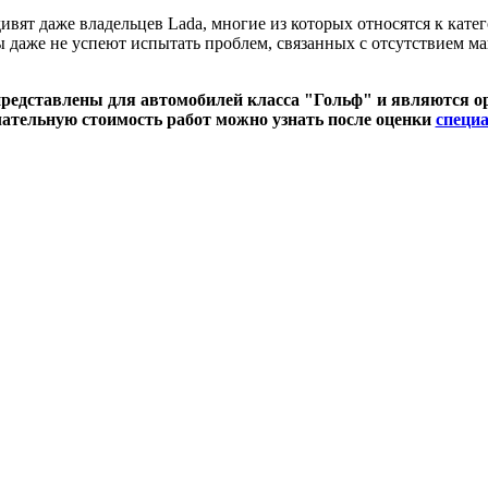
вят даже владельцев Lada, многие из которых относятся к кате
цы даже не успеют испытать проблем, связанных с отсутствием 
редставлены для автомобилей класса "Гольф" и являются 
ательную стоимость работ можно узнать после оценки
специ