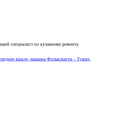
арший специалист по кузовному ремонту.
ереднее крыло, машина Фольксваген – Туарег.