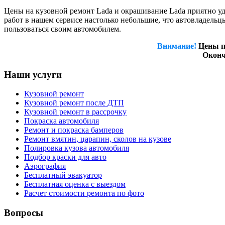
Цены на кузовной ремонт Lada и окрашивание Lada приятно уди
работ в нашем сервисе настолько небольшие, что автовладель
пользоваться своим автомобилем.
Внимание!
Цены п
Оконч
Наши услуги
Кузовной ремонт
Кузовной ремонт после ДТП
Кузовной ремонт в рассрочку
Покраска автомобиля
Ремонт и покраска бамперов
Ремонт вмятин, царапин, сколов на кузове
Полировка кузова автомобиля
Подбор краски для авто
Аэрография
Бесплатный эвакуатор
Бесплатная оценка с выездом
Расчет стоимости ремонта по фото
Вопросы