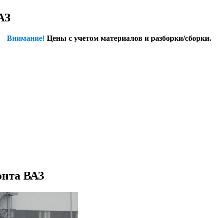
АЗ
Внимание!
Цены с учетом материалов и разборки/сборки.
онта ВАЗ