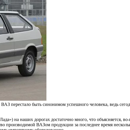
 ВАЗ перестало быть синонимом успешного человека, ведь сегод
«Лада») на наших дорогах достаточно много, что объясняется, 
тво производимой ВАЗом продукции за последнее время нескольк
ому импортному оборудованию.