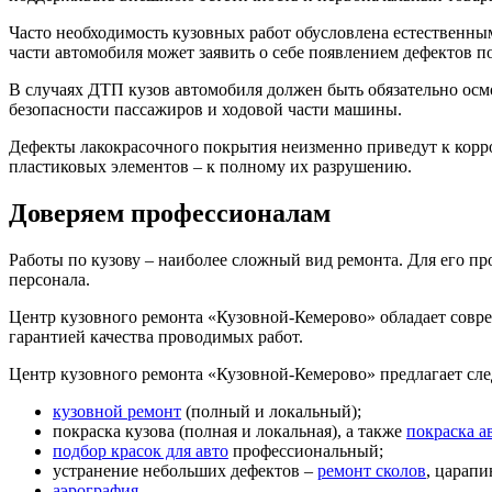
Часто необходимость кузовных работ обусловлена естественны
части автомобиля может заявить о себе появлением дефектов п
В случаях ДТП кузов автомобиля должен быть обязательно осмо
безопасности пассажиров и ходовой части машины.
Дефекты лакокрасочного покрытия неизменно приведут к корр
пластиковых элементов – к полному их разрушению.
Доверяем профессионалам
Работы по кузову – наиболее сложный вид ремонта. Для его п
персонала.
Центр кузовного ремонта «Кузовной-Кемерово» обладает совр
гарантией качества проводимых работ.
Центр кузовного ремонта «Кузовной-Кемерово» предлагает сл
кузовной ремонт
(полный и локальный);
покраска кузова (полная и локальная), а также
покраска а
подбор красок для авто
профессиональный;
устранение небольших дефектов –
ремонт сколов
, царапи
аэрография
.