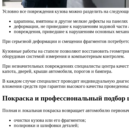
Условно все повреждения кузова можно разделить на следующи
царапины, вмятины и другие мелкие дефекты на панелях 
деформации, не приведшие к нарушениям ходовой части 
повреждения, приведшие к нарушениям основных механи
При серьезной деформации и смещении фрагментов потребуется
Кузовные работы на стапеле позволяют восстановить геометри
оборудован системой измерения и компьютерным контролем.
При незначительных повреждениях специалисты центра качеств
капота, дверей, крыши автомобиля, порогов и бампера.
В каждом случае специалист проводит индивидуальную диагно
вложения средств при гарантии высокого качества проведенных
Покраска и профессиональный подбор 
Полная и локальная покраска возвращает автомобилю первонач
очистки кузова или его фрагментов;
полировки и шлифовки деталей;