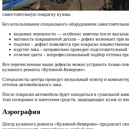
самостоятельную покраску кузова.
Без использования специального оборудования самостоятельная
видимые неровности — особенно заметны после высыхани
матовость покрашенной детали – дефект возникает при в
подтеки – дефект появляется при покраске некачествен
вздутие лака – неправильно проведен подготовительный 
отличие цвета – непрофессиональный подбор оттенка при
Все перечисленные выше дефекты можно устранить только пов
кузовного ремонта «Кузовной-Кемерово».
Специалисты центра проведут визуальный осмотр и компьютерн
оттенок автомобильного лака.
После покраски автомобиль будет находиться в сушильной ка
этап полировки и нанесения средств, защищающих кузов от вн
Аэрография
Центр кузовного ремонта «Кузовной-Кемерово» предлагает сво