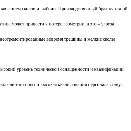
появлением сколов и выбоин. Производственный брак кузовной
ина может привести к потере геометрии, а это – угроза
а неотремонтированные вовремя трещины и мелкие сколы
 высокий уровень технической оснащенности и квалификации
многолетний опыт и высокая квалификация персонала станут