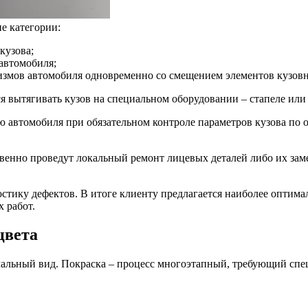
е категории:
кузова;
автомобиля;
змов автомобиля одновременно со смещением элементов кузовн
 вытягивать кузов на специальном оборудовании – стапеле или
ю автомобиля при обязательном контроле параметров кузова по 
енно проведут локальный ремонт лицевых деталей либо их заме
стику дефектов. В итоге клиенту предлагается наиболее опти
 работ.
цвета
альный вид. Покраска – процесс многоэтапный, требующий специ