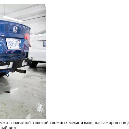
служит надежной защитой сложных механизмов, пассажиров и води
ный вид.