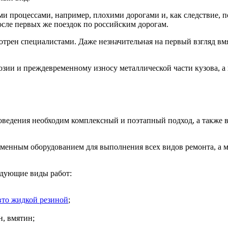
ми процессами, например, плохими дорогами и, как следствие, 
осле первых же поездок по российским дорогам.
трен специалистами. Даже незначительная на первый взгляд вмят
озии и преждевременному износу металлической части кузова, 
роведения необходим комплексный и поэтапный подход, а также
еменным оборудованием для выполнения всех видов ремонта, а 
едующие виды работ:
вто жидкой резиной
;
н, вмятин;