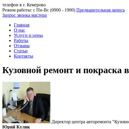
телефон в г. Кемерово
Режим работы: с Пн-Вс (09
00
- 19
00
)
Предварительная запись
Запрос звонка мастера
Главная
О нас
Услуги и цены
Работы
Отзывы
Статьи
Контакты
Кузовной ремонт и покраска 
Директор центра авторемонта "Кузовн
Юрий Кулик