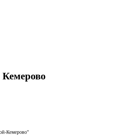
в Кемерово
ой-Кемерово"