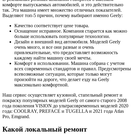
комфорте выпускаемых автомобилей, и это действительно
так. Эта машина имеет множество отличных показателей.
Выделяют топ-5 причин, почему выбирают именно Geely:
Качество соответствует цене товара.
Оснащение исправное. Компания старается как можно
больше использовать популярные технологии.
Дизайн и внешний вид автомобиля. Моделей Geely
очень много, и все они разные и очень
привлекательные, что предоставляет возможность
каждому найти машину своей мечты.
Комфорт в использовании. Машина собрана с учетом
всех современных стандартов и правил. Предусмотрены
всевозможные ситуации, которые только могут
произойти на дороге, что делает езду на Geely
максимально комфортной.
Наш сервис осуществляет кузовной, стапельный ремонт и
покраску популярных моделей Geely от самого старого 2008
года поколения VISION до ультрасовременных моделей 2020
года: COOLRAY, PREFACE и TUGELLA и 2021 года Atlas
Pro, Emgrand.
Какой локальный ремонт