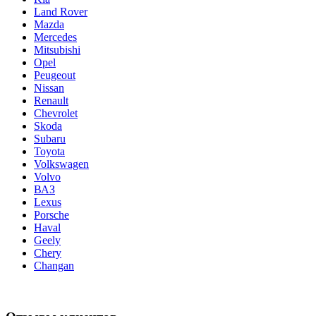
Land Rover
Mazda
Mercedes
Mitsubishi
Opel
Peugeout
Nissan
Renault
Chevrolet
Skoda
Subaru
Toyota
Volkswagen
Volvo
ВАЗ
Lexus
Porsche
Haval
Geely
Chery
Changan