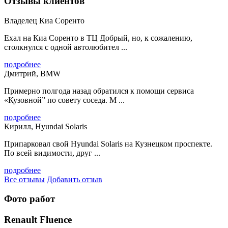
Отзывы клиентов
Владелец Киа Соренто
Ехал на Киа Соренто в ТЦ Добрый, но, к сожалению,
столкнулся с одной автолюбител ...
подробнее
Дмитрий, BMW
Примерно полгода назад обратился к помощи сервиса
«Кузовной” по совету соседа. М ...
подробнее
Кирилл, Hyundai Solaris
Припарковал свой Hyundai Solaris на Кузнецком проспекте.
По всей видимости, друг ...
подробнее
Все отзывы
Добавить отзыв
Фото работ
Renault Fluence