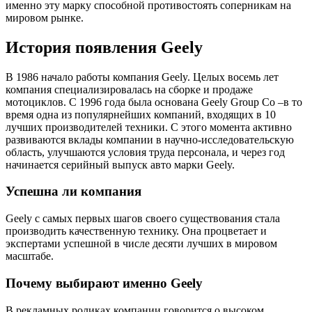
именно эту марку способной противостоять соперникам на
мировом рынке.
История появления Geely
В 1986 начало работы компания Geely. Целых восемь лет
компания специализировалась на сборке и продаже
мотоциклов. С 1996 года была основана Geely Group Co –в то
время одна из популярнейших компаний, входящих в 10
лучших производителей техники. С этого момента активно
развиваются вклады компании в научно-исследовательскую
область, улучшаются условия труда персонала, и через год
начинается серийный выпуск авто марки Geely.
Успешна ли компания
Geely с самых первых шагов своего существования стала
производить качественную технику. Она процветает и
экспертами успешной в числе десяти лучших в мировом
масштабе.
Почему выбирают именно Geely
В рекламных роликах компании говорится о высоком