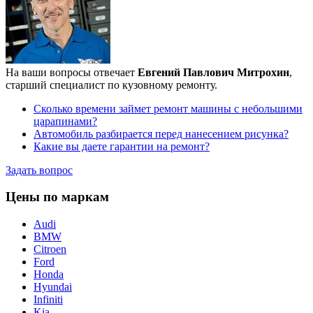
На ваши вопросы отвечает
Евгений Павлович Митрохин
,
старший специалист по кузовному ремонту.
Сколько времени займет ремонт машины с небольшими
царапинами?
Автомобиль разбирается перед нанесением рисунка?
Какие вы даете гарантии на ремонт?
Задать вопрос
Цены по маркам
Audi
BMW
Citroen
Ford
Honda
Hyundai
Infiniti
Kia